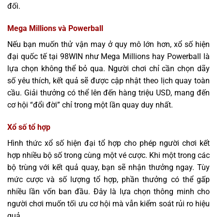
đối.
Mega Millions và Powerball
Nếu bạn muốn thử vận may ở quy mô lớn hơn, xổ số hiện
đại quốc tế tại 98WIN như Mega Millions hay Powerball là
lựa chọn không thể bỏ qua. Người chơi chỉ cần chọn dãy
số yêu thích, kết quả sẽ được cập nhật theo lịch quay toàn
cầu. Giải thưởng có thể lên đến hàng triệu USD, mang đến
cơ hội “đổi đời” chỉ trong một lần quay duy nhất.
Xổ số tổ hợp
Hình thức xổ số hiện đại tổ hợp cho phép người chơi kết
hợp nhiều bộ số trong cùng một vé cược. Khi một trong các
bộ trùng với kết quả quay, bạn sẽ nhận thưởng ngay. Tùy
mức cược và số lượng tổ hợp, phần thưởng có thể gấp
nhiều lần vốn ban đầu. Đây là lựa chọn thông minh cho
người chơi muốn tối ưu cơ hội mà vẫn kiểm soát rủi ro hiệu
quả.