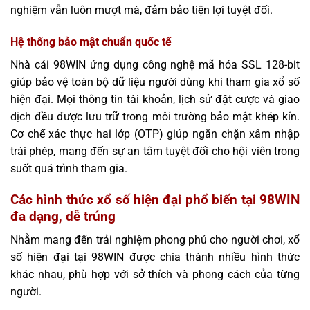
nghiệm vẫn luôn mượt mà, đảm bảo tiện lợi tuyệt đối.
Hệ thống bảo mật chuẩn quốc tế
Nhà cái 98WIN ứng dụng công nghệ mã hóa SSL 128-bit
giúp bảo vệ toàn bộ dữ liệu người dùng khi tham gia xổ số
hiện đại. Mọi thông tin tài khoản, lịch sử đặt cược và giao
dịch đều được lưu trữ trong môi trường bảo mật khép kín.
Cơ chế xác thực hai lớp (OTP) giúp ngăn chặn xâm nhập
trái phép, mang đến sự an tâm tuyệt đối cho hội viên trong
suốt quá trình tham gia.
Các hình thức xổ số hiện đại phổ biến tại 98WIN
đa dạng, dễ trúng
Nhằm mang đến trải nghiệm phong phú cho người chơi, xổ
số hiện đại tại 98WIN được chia thành nhiều hình thức
khác nhau, phù hợp với sở thích và phong cách của từng
người.