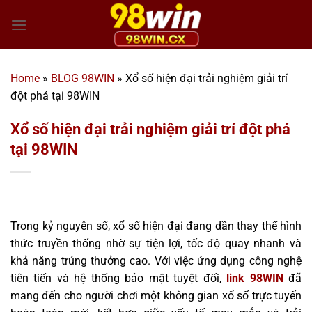
Bỏ
qua
nội
dung
Home
»
BLOG 98WIN
»
Xổ số hiện đại trải nghiệm giải trí
đột phá tại 98WIN
Xổ số hiện đại trải nghiệm giải trí đột phá
tại 98WIN
Trong kỷ nguyên số, xổ số hiện đại đang dần thay thế hình
thức truyền thống nhờ sự tiện lợi, tốc độ quay nhanh và
khả năng trúng thưởng cao. Với việc ứng dụng công nghệ
tiên tiến và hệ thống bảo mật tuyệt đối,
link 98WIN
đã
mang đến cho người chơi một không gian xổ số trực tuyến