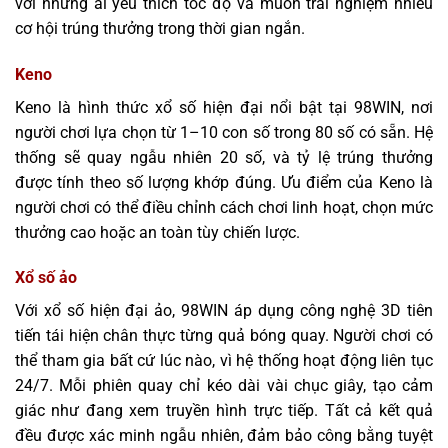
với những ai yêu thích tốc độ và muốn trải nghiệm nhiều
cơ hội trúng thưởng trong thời gian ngắn.
Keno
Keno là hình thức xổ số hiện đại nổi bật tại 98WIN, nơi
người chơi lựa chọn từ 1–10 con số trong 80 số có sẵn. Hệ
thống sẽ quay ngẫu nhiên 20 số, và tỷ lệ trúng thưởng
được tính theo số lượng khớp đúng. Ưu điểm của Keno là
người chơi có thể điều chỉnh cách chơi linh hoạt, chọn mức
thưởng cao hoặc an toàn tùy chiến lược.
Xổ số ảo
Với xổ số hiện đại ảo, 98WIN áp dụng công nghệ 3D tiên
tiến tái hiện chân thực từng quả bóng quay. Người chơi có
thể tham gia bất cứ lúc nào, vì hệ thống hoạt động liên tục
24/7. Mỗi phiên quay chỉ kéo dài vài chục giây, tạo cảm
giác như đang xem truyền hình trực tiếp. Tất cả kết quả
đều được xác minh ngẫu nhiên, đảm bảo công bằng tuyệt