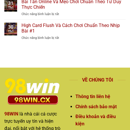
Bài Tấn Online Và Mẹo Chơi Chuẩn Theo Tư Duy
Hiểu
Số
31
–
Đúng
Thực Chiến
Th1
Phân
Nhịp
ở
Chức năng bình luận bị tắt
Tích
Game
Bài
Cách
Số
Tấn
High Card Flush Và Cách Chơi Chuẩn Theo Nhịp
Theo
1
30
Online
Dõi
Bài #1
Th1
Và
Nhịp
ở
Chức năng bình luận bị tắt
Mẹo
Quay
High
Chơi
Dễ
Card
Chuẩn
Hiểu
Flush
Theo
Và
Tư
Cách
Duy
Chơi
Thực
Chuẩn
Chiến
Theo
VỀ CHÚNG TÔI
Nhịp
Bài
#1
Thông tin liên hệ
Chính sách bảo mật
98WIN
là nhà cái cá cược
Điều khoản và điều
trực tuyến uy tín và hiện
kiện
đại, nổi bật với hệ thống trò