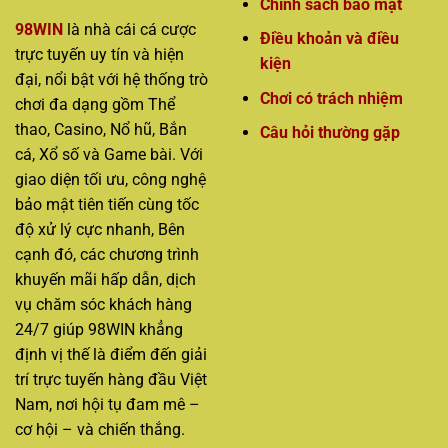
Chính sách bảo mật
98WIN
là nhà cái cá cược
Điều khoản và điều
trực tuyến uy tín và hiện
kiện
đại, nổi bật với hệ thống trò
Chơi có trách nhiệm
chơi đa dạng gồm Thể
thao, Casino, Nổ hũ, Bắn
Câu hỏi thường gặp
cá, Xổ số và Game bài. Với
giao diện tối ưu, công nghệ
bảo mật tiên tiến cùng tốc
độ xử lý cực nhanh, Bên
cạnh đó, các chương trình
khuyến mãi hấp dẫn, dịch
vụ chăm sóc khách hàng
24/7 giúp 98WIN khẳng
định vị thế là điểm đến giải
trí trực tuyến hàng đầu Việt
Nam, nơi hội tụ đam mê –
cơ hội – và chiến thắng.