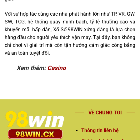
Với sự hợp tác cùng các nhà phát hành lớn như TP, VR, GW,
SW, TCG, hệ thống quay minh bạch, tỷ lệ thưởng cao và
khuyến mãi hấp dẫn, Xổ Số 98WIN xứng đáng là lựa chọn
hàng đầu cho người yêu thích vận may. Tại đây, bạn không
chỉ chơi vì giải trí mà còn tận hưởng cảm giác công bằng
và an toàn tuyệt đối.
Xem thêm:
Casino
VỀ CHÚNG TÔI
Thông tin liên hệ