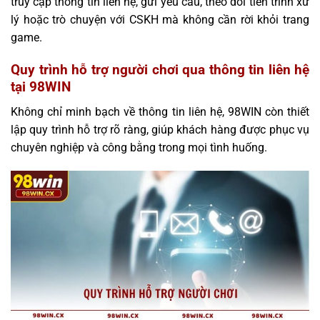
truy cập thông tin liên hệ, gửi yêu cầu, theo dõi tiến trình xử
lý hoặc trò chuyện với CSKH mà không cần rời khỏi trang
game.
Quy trình hỗ trợ người chơi qua thông tin liên hệ
tại 98WIN
Không chỉ minh bạch về thông tin liên hệ, 98WIN còn thiết
lập quy trình hỗ trợ rõ ràng, giúp khách hàng được phục vụ
chuyên nghiệp và công bằng trong mọi tình huống.