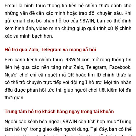
Email là hình thức thông tin liên hệ chính thức dành cho
những vấn đề cần xác minh hoặc trao đổi chuyên sâu. Khi
gửi email cho bộ phận hỗ trợ của 98WIN, bạn có thể đính
kèm hình ảnh, video minh chứng giúp quá trình xử lý chính
xác và minh bạch hơn.
Hỗ trợ qua Zalo, Telegram và mạng xã hội
Bên cạnh kênh chính thức, 98WIN còn mở rộng thông tin
liên hệ qua các nền tảng như Zalo, Telegram, Facebook.
Người chơi chỉ cần quét mã QR hoặc tìm ID chính thức là
có thể trò chuyện trực tiếp với đội ngũ hỗ trợ. Mọi tin nhắn
đều được phản hồi tức thì, giúp người chơi tiết kiệm tối đa
thời gian.
Trung tâm hỗ trợ khách hàng ngay trong tài khoản
Ngoài các kênh bên ngoài, 98WIN còn tích hợp mục “Trung
tâm hỗ trợ” trong giao diện người dùng. Tại đây, bạn có thể