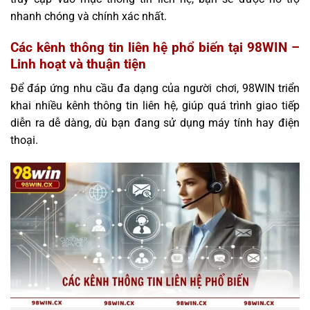
nhanh chóng và chính xác nhất.
Các kênh thông tin liên hệ phổ biến tại 98WIN –
Linh hoạt và thuận tiện
Để đáp ứng nhu cầu đa dạng của người chơi, 98WIN triển
khai nhiều kênh thông tin liên hệ, giúp quá trình giao tiếp
diễn ra dễ dàng, dù bạn đang sử dụng máy tính hay điện
thoại.