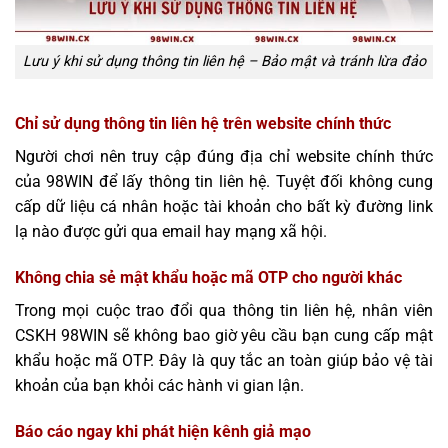
Lưu ý khi sử dụng thông tin liên hệ – Bảo mật và tránh lừa đảo
Chỉ sử dụng thông tin liên hệ trên website chính thức
Người chơi nên truy cập đúng địa chỉ website chính thức
của 98WIN để lấy thông tin liên hệ. Tuyệt đối không cung
cấp dữ liệu cá nhân hoặc tài khoản cho bất kỳ đường link
lạ nào được gửi qua email hay mạng xã hội.
Không chia sẻ mật khẩu hoặc mã OTP cho người khác
Trong mọi cuộc trao đổi qua thông tin liên hệ, nhân viên
CSKH 98WIN sẽ không bao giờ yêu cầu bạn cung cấp mật
khẩu hoặc mã OTP. Đây là quy tắc an toàn giúp bảo vệ tài
khoản của bạn khỏi các hành vi gian lận.
Báo cáo ngay khi phát hiện kênh giả mạo