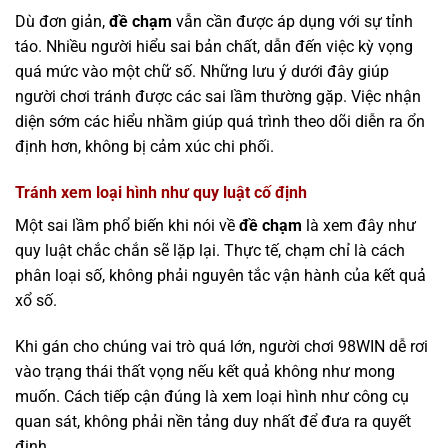
Dù đơn giản,
đề chạm
vẫn cần được áp dụng với sự tỉnh
táo. Nhiều người hiểu sai bản chất, dẫn đến việc kỳ vọng
quá mức vào một chữ số. Những lưu ý dưới đây giúp
người chơi tránh được các sai lầm thường gặp. Việc nhận
diện sớm các hiểu nhầm giúp quá trình theo dõi diễn ra ổn
định hơn, không bị cảm xúc chi phối.
Tránh xem loại hình như quy luật cố định
Một sai lầm phổ biến khi nói về
đề chạm
là xem đây như
quy luật chắc chắn sẽ lặp lại. Thực tế, chạm chỉ là cách
phân loại số, không phải nguyên tắc vận hành của kết quả
xổ số.
Khi gán cho chúng vai trò quá lớn, người chơi 98WIN dễ rơi
vào trạng thái thất vọng nếu kết quả không như mong
muốn. Cách tiếp cận đúng là xem loại hình như công cụ
quan sát, không phải nền tảng duy nhất để đưa ra quyết
định.