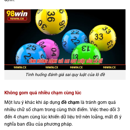
Tình huống đánh giá sai quy luật của lô đề
Không gom quá nhiều chạm cùng lúc
Một lưu ý khác khi áp dụng
đề chạm
là tránh gom quá
nhiều chữ số chạm trong cùng thời điểm. Việc theo dõi 3
đến 4 chạm cùng lúc khiến dữ liệu trở nên loãng, mất đi ý
nghĩa ban đầu của phương pháp.