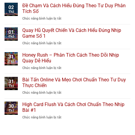
Đề Chạm Và Cách Hiểu Đúng Theo Tư Duy Phân
02
Tích Số
Th2
ở
Chức năng bình luận bị tắt
Đề
Chạm
Quay Hũ Quyết Chiến Và Cách Hiểu Đúng Nhịp
01
Và
Game Số 1
Th2
Cách
ở
Chức năng bình luận bị tắt
Hiểu
Quay
Đúng
Hũ
Honey Rush – Phân Tích Cách Theo Dõi Nhịp
Theo
31
Quyết
Tư
Quay Dễ Hiểu
Th1
Chiến
Duy
ở
Chức năng bình luận bị tắt
Và
Phân
Honey
Cách
Tích
Rush
Bài Tấn Online Và Mẹo Chơi Chuẩn Theo Tư Duy
Hiểu
Số
31
–
Đúng
Thực Chiến
Th1
Phân
Nhịp
ở
Chức năng bình luận bị tắt
Tích
Game
Bài
Cách
Số
Tấn
High Card Flush Và Cách Chơi Chuẩn Theo Nhịp
Theo
1
30
Online
Dõi
Bài #1
Th1
Và
Nhịp
ở
Chức năng bình luận bị tắt
Mẹo
Quay
High
Chơi
Dễ
Card
Chuẩn
Hiểu
Flush
Theo