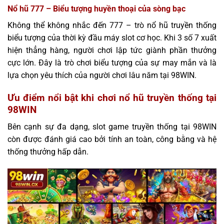
Nổ hũ 777 – Biểu tượng huyền thoại của sòng bạc
Không thể không nhắc đến 777 – trò nổ hũ truyền thống
biểu tượng của thời kỳ đầu máy slot cơ học. Khi 3 số 7 xuất
hiện thẳng hàng, người chơi lập tức giành phần thưởng
cực lớn. Đây là trò chơi biểu tượng của sự may mắn và là
lựa chọn yêu thích của người chơi lâu năm tại 98WIN.
Ưu điểm nổi bật khi chơi nổ hũ truyền thống tại
98WIN
Bên cạnh sự đa dạng, slot game truyền thống tại 98WIN
còn được đánh giá cao bởi tính an toàn, công bằng và hệ
thống thưởng hấp dẫn.