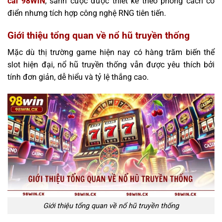
cái 98WIN
, sảnh cược được thiết kế theo phong cách cổ
điển nhưng tích hợp công nghệ RNG tiên tiến.
Giới thiệu tổng quan về nổ hũ truyền thống
Mặc dù thị trường game hiện nay có hàng trăm biến thể
slot hiện đại, nổ hũ truyền thống vẫn được yêu thích bởi
tính đơn giản, dễ hiểu và tỷ lệ thắng cao.
Giới thiệu tổng quan về nổ hũ truyền thống