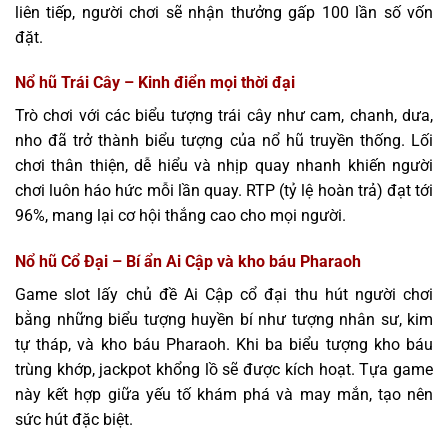
liên tiếp, người chơi sẽ nhận thưởng gấp 100 lần số vốn
đặt.
Nổ hũ Trái Cây – Kinh điển mọi thời đại
Trò chơi với các biểu tượng trái cây như cam, chanh, dưa,
nho đã trở thành biểu tượng của nổ hũ truyền thống. Lối
chơi thân thiện, dễ hiểu và nhịp quay nhanh khiến người
chơi luôn háo hức mỗi lần quay. RTP (tỷ lệ hoàn trả) đạt tới
96%, mang lại cơ hội thắng cao cho mọi người.
Nổ hũ Cổ Đại – Bí ẩn Ai Cập và kho báu Pharaoh
Game slot lấy chủ đề Ai Cập cổ đại thu hút người chơi
bằng những biểu tượng huyền bí như tượng nhân sư, kim
tự tháp, và kho báu Pharaoh. Khi ba biểu tượng kho báu
trùng khớp, jackpot khổng lồ sẽ được kích hoạt. Tựa game
này kết hợp giữa yếu tố khám phá và may mắn, tạo nên
sức hút đặc biệt.