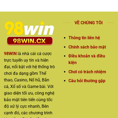
Và
Tư
Cách
Duy
Chơi
Thực
Chuẩn
Chiến
Theo
VỀ CHÚNG TÔI
Nhịp
Bài
#1
Thông tin liên hệ
Chính sách bảo mật
98WIN
là nhà cái cá cược
Điều khoản và điều
trực tuyến uy tín và hiện
kiện
đại, nổi bật với hệ thống trò
Chơi có trách nhiệm
chơi đa dạng gồm Thể
thao, Casino, Nổ hũ, Bắn
Câu hỏi thường gặp
cá, Xổ số và Game bài. Với
giao diện tối ưu, công nghệ
bảo mật tiên tiến cùng tốc
độ xử lý cực nhanh, Bên
cạnh đó, các chương trình