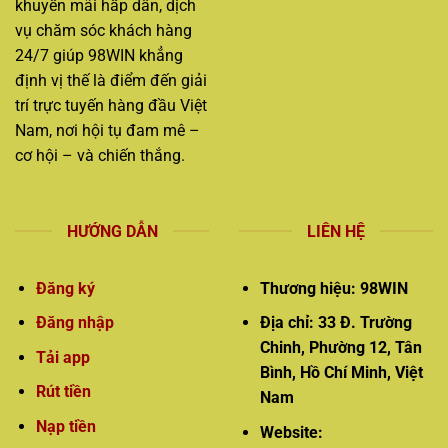
khuyến mãi hấp dẫn, dịch
vụ chăm sóc khách hàng
24/7 giúp 98WIN khẳng
định vị thế là điểm đến giải
trí trực tuyến hàng đầu Việt
Nam, nơi hội tụ đam mê –
cơ hội – và chiến thắng.
HƯỚNG DẪN
LIÊN HỆ
Đăng ký
Thương hiệu: 98WIN
Đăng nhập
Địa chỉ: 33 Đ. Trường
Chinh, Phường 12, Tân
Tải app
Bình, Hồ Chí Minh, Việt
Rút tiền
Nam
Nạp tiền
Website: