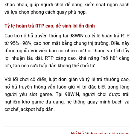
khác nhau, giúp người chơi dễ dàng kiểm soát ngân sách
và lựa chọn phong cách quay phù hợp.
Tỷ lệ hoàn trả RTP cao, dễ sinh lời ổn định
Các trò nổ hũ truyền thống tại 98WIN có tỷ lệ hoàn trả RTP
từ 95%–98%, cao hơn mặt bằng chung thị trường. Điều này
đồng nghĩa với việc bạn có nhiều cơ hội thắng và tích lũy
lợi nhuận lâu dài. RTP càng cao, khả năng “nổ hũ” càng
lớn, tạo nên sức hấp dẫn không thể chối từ.
Với lối chơi cổ điển, luật đơn giản và tỷ lệ trả thưởng cao,
nổ hũ truyền thống vẫn luôn giữ vị trí đặc biệt trong lòng
người yêu slot game. Tại 98WIN, người chơi được trải
nghiệm kho game đa dạng, hệ thống quay minh bạch và
cơ chế jackpot hấp dẫn.
Nổ Hũ Video cảm giác quay