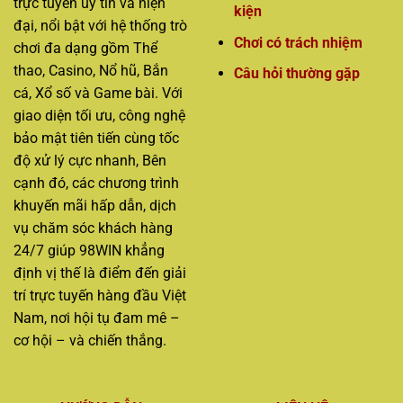
trực tuyến uy tín và hiện
kiện
đại, nổi bật với hệ thống trò
Chơi có trách nhiệm
chơi đa dạng gồm Thể
thao, Casino, Nổ hũ, Bắn
Câu hỏi thường gặp
cá, Xổ số và Game bài. Với
giao diện tối ưu, công nghệ
bảo mật tiên tiến cùng tốc
độ xử lý cực nhanh, Bên
cạnh đó, các chương trình
khuyến mãi hấp dẫn, dịch
vụ chăm sóc khách hàng
24/7 giúp 98WIN khẳng
định vị thế là điểm đến giải
trí trực tuyến hàng đầu Việt
Nam, nơi hội tụ đam mê –
cơ hội – và chiến thắng.