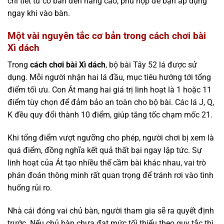
chi tiết từ cơ bản đến nâng cao, phù hợp để bạn áp dụng
ngay khi vào bàn.
Một vài nguyên tắc cơ bản trong cách chơi bài
Xì dách
Trong
cách chơi bài Xì dách
, bộ bài Tây 52 lá được sử
dụng. Mỗi người nhận hai lá đầu, mục tiêu hướng tới tổng
điểm tối ưu. Con Át mang hai giá trị linh hoạt là 1 hoặc 11
điểm tùy chọn để đảm bảo an toàn cho bộ bài. Các lá J, Q,
K đều quy đổi thành 10 điểm, giúp tăng tốc chạm mốc 21.
Khi tổng điểm vượt ngưỡng cho phép, người chơi bị xem là
quá điểm, đồng nghĩa kết quả thất bại ngay lập tức. Sự
linh hoạt của Át tạo nhiều thế cầm bài khác nhau, vai trò
phán đoán thông minh rất quan trọng để tránh rơi vào tình
huống rủi ro.
Nhà cái đóng vai chủ bàn, người tham gia sẽ ra quyết định
trước. Nếu chủ bàn chưa đạt mức tối thiểu theo quy tắc thì