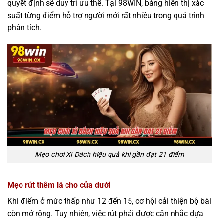
quyết định sẽ duy trì ưu thế. Tại 98WIN, bảng hiển thị xác
suất từng điểm hỗ trợ người mới rất nhiều trong quá trình
phân tích.
Mẹo chơi Xì Dách hiệu quả khi gần đạt 21 điểm
Mẹo rút thêm lá cho cửa dưới
Khi điểm ở mức thấp như 12 đến 15, cơ hội cải thiện bộ bài
còn mở rộng. Tuy nhiên, việc rút phải được cân nhắc dựa