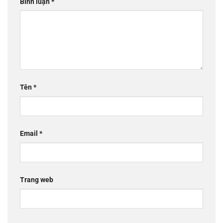
Bình luận
*
Tên
*
Email
*
Trang web