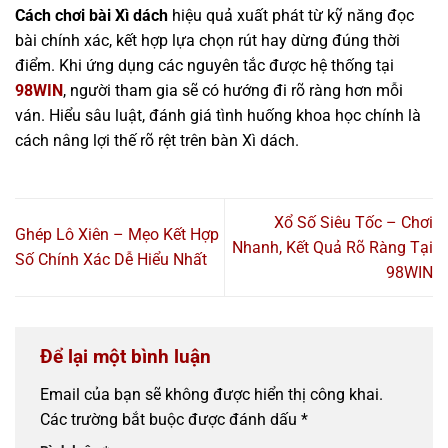
Cách chơi bài Xì dách
hiệu quả xuất phát từ kỹ năng đọc
bài chính xác, kết hợp lựa chọn rút hay dừng đúng thời
điểm. Khi ứng dụng các nguyên tắc được hệ thống tại
98WIN
, người tham gia sẽ có hướng đi rõ ràng hơn mỗi
ván. Hiểu sâu luật, đánh giá tình huống khoa học chính là
cách nâng lợi thế rõ rệt trên bàn Xì dách.
Xổ Số Siêu Tốc – Chơi
Ghép Lô Xiên – Mẹo Kết Hợp
Nhanh, Kết Quả Rõ Ràng Tại
Số Chính Xác Dễ Hiểu Nhất
98WIN
Để lại một bình luận
Email của bạn sẽ không được hiển thị công khai.
Các trường bắt buộc được đánh dấu
*