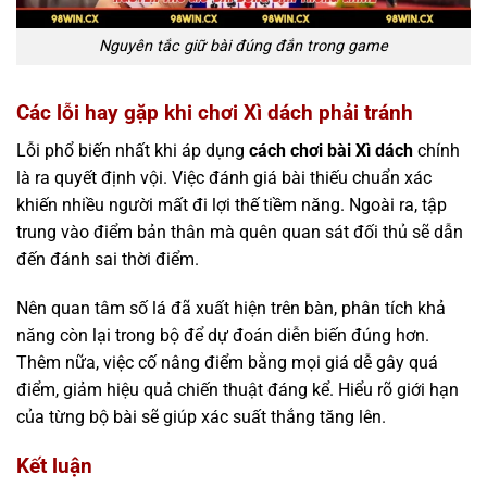
Nguyên tắc giữ bài đúng đắn trong game
Các lỗi hay gặp khi chơi Xì dách phải tránh
Lỗi phổ biến nhất khi áp dụng
cách chơi bài Xì dách
chính
là ra quyết định vội. Việc đánh giá bài thiếu chuẩn xác
khiến nhiều người mất đi lợi thế tiềm năng. Ngoài ra, tập
trung vào điểm bản thân mà quên quan sát đối thủ sẽ dẫn
đến đánh sai thời điểm.
Nên quan tâm số lá đã xuất hiện trên bàn, phân tích khả
năng còn lại trong bộ để dự đoán diễn biến đúng hơn.
Thêm nữa, việc cố nâng điểm bằng mọi giá dễ gây quá
điểm, giảm hiệu quả chiến thuật đáng kể. Hiểu rõ giới hạn
của từng bộ bài sẽ giúp xác suất thắng tăng lên.
Kết luận