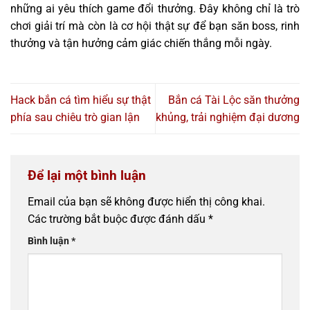
những ai yêu thích game đổi thưởng. Đây không chỉ là trò
chơi giải trí mà còn là cơ hội thật sự để bạn săn boss, rinh
thưởng và tận hưởng cảm giác chiến thắng mỗi ngày.
Hack bắn cá tìm hiểu sự thật
Bắn cá Tài Lộc săn thưởng
phía sau chiêu trò gian lận
khủng, trải nghiệm đại dương
Để lại một bình luận
Email của bạn sẽ không được hiển thị công khai.
Các trường bắt buộc được đánh dấu
*
Bình luận
*