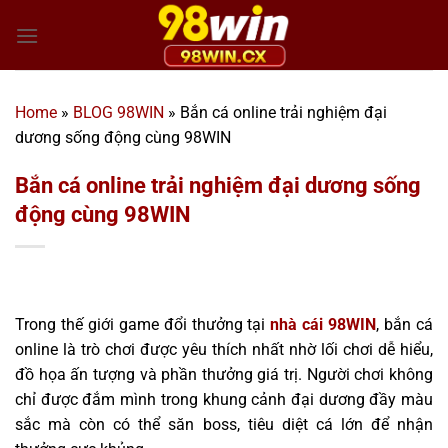
Bỏ
qua
nội
dung
Home
»
BLOG 98WIN
»
Bắn cá online trải nghiệm đại
dương sống động cùng 98WIN
Bắn cá online trải nghiệm đại dương sống
động cùng 98WIN
Trong thế giới game đổi thưởng tại
nhà cái 98WIN
, bắn cá
online là trò chơi được yêu thích nhất nhờ lối chơi dễ hiểu,
đồ họa ấn tượng và phần thưởng giá trị. Người chơi không
chỉ được đắm mình trong khung cảnh đại dương đầy màu
sắc mà còn có thể săn boss, tiêu diệt cá lớn để nhận