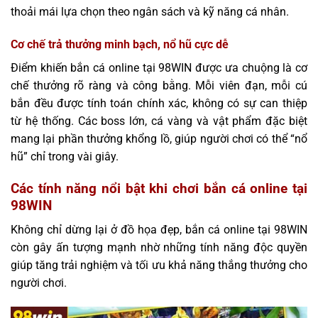
thoải mái lựa chọn theo ngân sách và kỹ năng cá nhân.
Cơ chế trả thưởng minh bạch, nổ hũ cực dễ
Điểm khiến bắn cá online tại 98WIN được ưa chuộng là cơ
chế thưởng rõ ràng và công bằng. Mỗi viên đạn, mỗi cú
bắn đều được tính toán chính xác, không có sự can thiệp
từ hệ thống. Các boss lớn, cá vàng và vật phẩm đặc biệt
mang lại phần thưởng khổng lồ, giúp người chơi có thể “nổ
hũ” chỉ trong vài giây.
Các tính năng nổi bật khi chơi bắn cá online tại
98WIN
Không chỉ dừng lại ở đồ họa đẹp, bắn cá online tại 98WIN
còn gây ấn tượng mạnh nhờ những tính năng độc quyền
giúp tăng trải nghiệm và tối ưu khả năng thắng thưởng cho
người chơi.