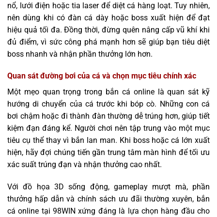
nổ, lưới điện hoặc tia laser để diệt cá hàng loạt. Tuy nhiên,
nên dùng khi có đàn cá dày hoặc boss xuất hiện để đạt
hiệu quả tối đa. Đồng thời, đừng quên nâng cấp vũ khí khi
đủ điểm, vì sức công phá mạnh hơn sẽ giúp bạn tiêu diệt
boss nhanh và nhận phần thưởng lớn hơn.
Quan sát đường bơi của cá và chọn mục tiêu chính xác
Một mẹo quan trọng trong bắn cá online là quan sát kỹ
hướng di chuyển của cá trước khi bóp cò. Những con cá
bơi chậm hoặc đi thành đàn thường dễ trúng hơn, giúp tiết
kiệm đạn đáng kể. Người chơi nên tập trung vào một mục
tiêu cụ thể thay vì bắn lan man. Khi boss hoặc cá lớn xuất
hiện, hãy đợi chúng tiến gần trung tâm màn hình để tối ưu
xác suất trúng đạn và nhận thưởng cao nhất.
Với đồ họa 3D sống động, gameplay mượt mà, phần
thưởng hấp dẫn và chính sách ưu đãi thường xuyên, bắn
cá online tại 98WIN xứng đáng là lựa chọn hàng đầu cho