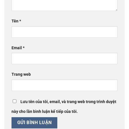
Tên
*
Email
*
Trang web
Lưu tên của tôi, email, và trang web trong trình duyệt
này cho lần bình luận kế tiếp của tôi.