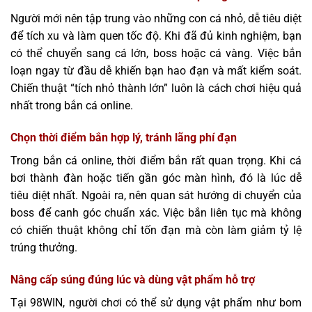
Người mới nên tập trung vào những con cá nhỏ, dễ tiêu diệt
để tích xu và làm quen tốc độ. Khi đã đủ kinh nghiệm, bạn
có thể chuyển sang cá lớn, boss hoặc cá vàng. Việc bắn
loạn ngay từ đầu dễ khiến bạn hao đạn và mất kiểm soát.
Chiến thuật “tích nhỏ thành lớn” luôn là cách chơi hiệu quả
nhất trong bắn cá online.
Chọn thời điểm bắn hợp lý, tránh lãng phí đạn
Trong bắn cá online, thời điểm bắn rất quan trọng. Khi cá
bơi thành đàn hoặc tiến gần góc màn hình, đó là lúc dễ
tiêu diệt nhất. Ngoài ra, nên quan sát hướng di chuyển của
boss để canh góc chuẩn xác. Việc bắn liên tục mà không
có chiến thuật không chỉ tốn đạn mà còn làm giảm tỷ lệ
trúng thưởng.
Nâng cấp súng đúng lúc và dùng vật phẩm hỗ trợ
Tại 98WIN, người chơi có thể sử dụng vật phẩm như bom